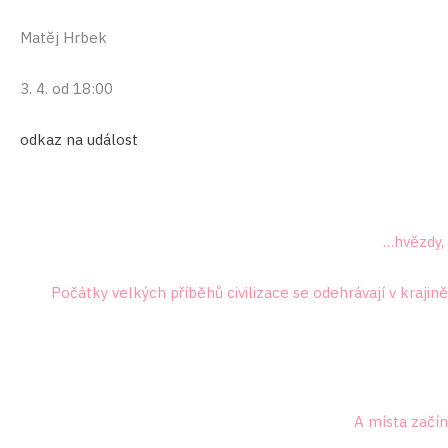
Matěj Hrbek
3. 4. od 18:00
odkaz na událost
…hvězdy, 
Počátky velkých příběhů civilizace se odehrávají v krajině
A místa začína