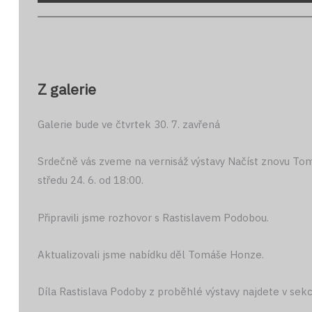
Z galerie
Galerie bude ve čtvrtek 30. 7. zavřená
Srdečně vás zveme na vernisáž výstavy Načíst znovu To
středu 24. 6. od 18:00.
Připravili jsme rozhovor s Rastislavem Podobou.
Aktualizovali jsme nabídku děl Tomáše Honze.
Díla Rastislava Podoby z proběhlé výstavy najdete v sekci