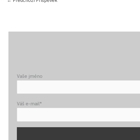
←
Předchozí Příspěvek
Vaše jméno
Váš e-mail*