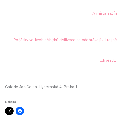
A místa začína
Počátky velkých příběhů civilizace se odehrávají v krajině
…hvězdy, 
Galerie Jan Čejka, Hybernská 4, Praha 1
Sdílejte: