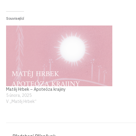
Související
Matěj Hrbek – Apoteóza krajiny
5 února, 2025
V „Matěj Hrbek“