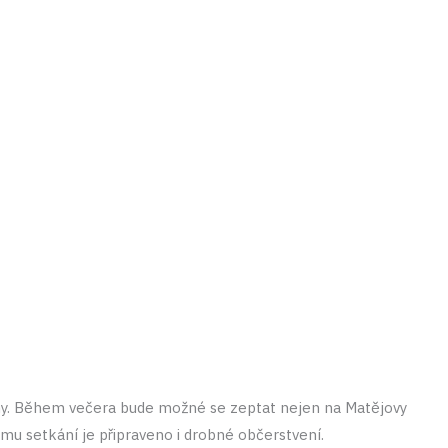
iny. Během večera bude možné se zeptat nejen na Matějovy
ému setkání je připraveno i drobné občerstvení.