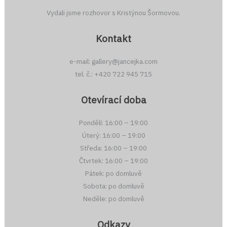
Vydali jsme rozhovor s Kristýnou Šormovou.
Kontakt
e-mail: gallery@jancejka.com
tel. č.: +420 722 945 715
Otevírací doba
Pondělí: 16:00 – 19:00
Úterý: 16:00 – 19:00
Středa: 16:00 – 19:00
Čtvrtek: 16:00 – 19:00
Pátek: po domluvě
Sobota: po domluvě
Neděle: po domluvě
Odkazy