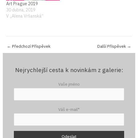
Art Prague 2019
30 dubna, 2019
V „Alena Vršanská“
←
Předchozí Příspěvek
Další Příspěvek
→
Nejrychlejší cesta k novinkám z galerie:
Vaše jméno
Váš e-mail*