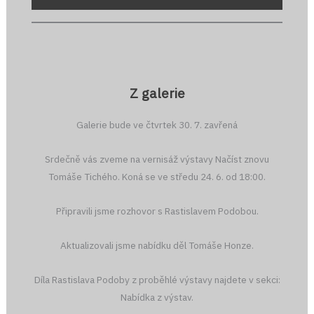
Z galerie
Galerie bude ve čtvrtek 30. 7. zavřená
Srdečně vás zveme na vernisáž výstavy Načíst znovu
Tomáše Tichého. Koná se ve středu 24. 6. od 18:00.
Připravili jsme rozhovor s Rastislavem Podobou.
Aktualizovali jsme nabídku děl Tomáše Honze.
Díla Rastislava Podoby z proběhlé výstavy najdete v sekci:
Nabídka z výstav.