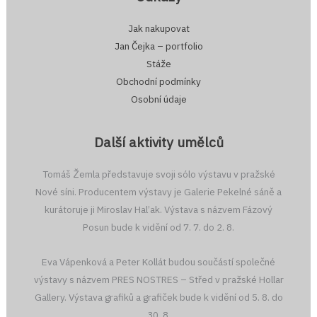
Jak nakupovat
Jan Čejka – portfolio
Stáže
Obchodní podmínky
Osobní údaje
Další aktivity umělců
Tomáš Žemla představuje svoji sólo výstavu v pražské
Nové síni. Producentem výstavy je Galerie Pekelné sáně a
kurátoruje ji Miroslav Hal’ak. Výstava s názvem Fázový
Posun bude k vidění od 7. 7. do 2. 8.
Eva Vápenková a Peter Kollát budou součástí společné
výstavy s názvem PRES NOSTRES – Střed v pražské Hollar
Gallery. Výstava grafiků a grafiček bude k vidění od 5. 8. do
30. 8.